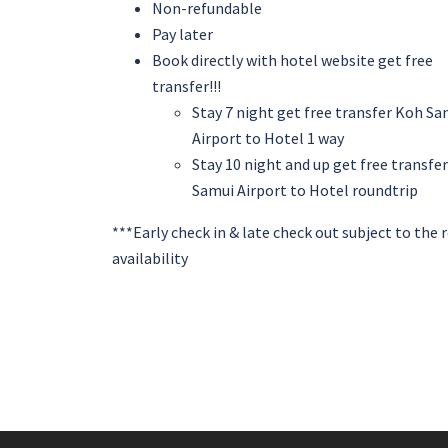
Non-refundable
Pay later
Book directly with hotel website get free
transfer!!!
Stay 7 night get free transfer Koh Sa
Airport to Hotel 1 way
Stay 10 night and up get free transfe
Samui Airport to Hotel roundtrip
***Early check in & late check out subject to the
availability