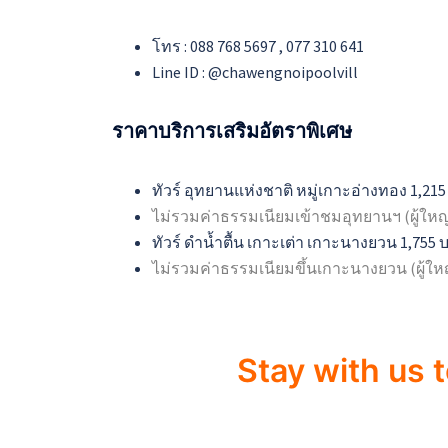
โทร : 088 768 5697 , 077 310 641
Line ID : @chawengnoipoolvill
ราคาบริการเสริมอัตราพิเศษ
ทัวร์ อุทยานแห่งชาติ หมู่เกาะอ่างทอง 1,215 บ
ไม่รวมค่าธรรมเนียมเข้าชมอุทยานฯ (ผู้ใหญ่ 
ทัวร์ ดำน้ำตื้น เกาะเต่า เกาะนางยวน 1,755 บา
ไม่รวมค่าธรรมเนียมขึ้นเกาะนางยวน
(ผู้ใ
Stay with us 