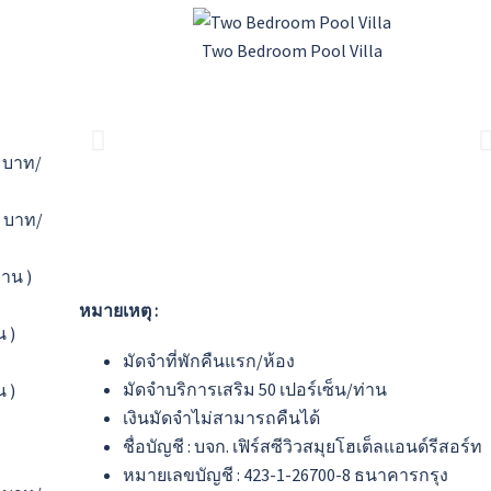
Two Bedroom Pool Villa
0 บาท/
0 บาท/
่าน )
หมายเหตุ :
น )
มัดจำที่พักคืนแรก/ห้อง
มัดจำบริการเสริม 50 เปอร์เซ็น/ท่าน
น )
เงินมัดจำไม่สามารถคืนได้
ชื่อบัญชี : บจก. เฟิร์สซีวิวสมุยโฮเต็ลแอนด์รีสอร์ท
หมายเลขบัญชี : 423-1-26700-8 ธนาคารกรุง